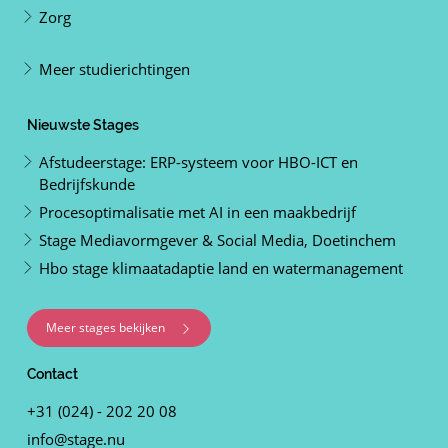
Zorg
Meer studierichtingen
Nieuwste Stages
Afstudeerstage: ERP-systeem voor HBO-ICT en
Bedrijfskunde
Procesoptimalisatie met AI in een maakbedrijf
Stage Mediavormgever & Social Media, Doetinchem
Hbo stage klimaatadaptie land en watermanagement
Meer stages bekijken
Contact
+31 (024) - 202 20 08
info@stage.nu