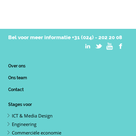
Bel voor meer informatie
+31 (024) - 202 20 08
Over ons
Ons team
Contact
Stages voor
ICT & Media Design
Engineering
Commerciële economie