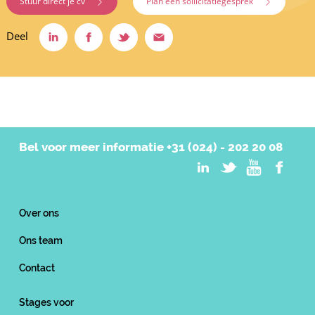
Stuur direct je cv
Plan een sollicitatiegesprek
Deel
Bel voor meer informatie
+31 (024) - 202 20 08
Over ons
Ons team
Contact
Stages voor