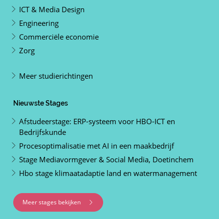
ICT & Media Design
Engineering
Commerciële economie
Zorg
Meer studierichtingen
Nieuwste Stages
Afstudeerstage: ERP-systeem voor HBO-ICT en
Bedrijfskunde
Procesoptimalisatie met AI in een maakbedrijf
Stage Mediavormgever & Social Media, Doetinchem
Hbo stage klimaatadaptie land en watermanagement
Meer stages bekijken