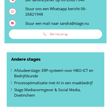
Stuur ons een Whatsapp bericht
06-
26821948
Stuur een mail naar
sandra@stage.nu
Bel mij terug
Andere stages
Afstudeerstage: ERP-systeem voor HBO-ICT en
Bedrijfskunde
Procesoptimalisatie met AI in een maakbedrijf
Stage Mediavormgever & Social Media,
Doetinchem