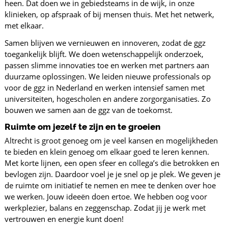
heen. Dat doen we in gebiedsteams in de wijk, in onze
klinieken, op afspraak of bij mensen thuis. Met het netwerk,
met elkaar.
Samen blijven we vernieuwen en innoveren, zodat de ggz
toegankelijk blijft. We doen wetenschappelijk onderzoek,
passen slimme innovaties toe en werken met partners aan
duurzame oplossingen. We leiden nieuwe professionals op
voor de ggz in Nederland en werken intensief samen met
universiteiten, hogescholen en andere zorgorganisaties. Zo
bouwen we samen aan de ggz van de toekomst.
Ruimte om jezelf te zijn en te groeien
Altrecht is groot genoeg om je veel kansen en mogelijkheden
te bieden en klein genoeg om elkaar goed te leren kennen.
Met korte lijnen, een open sfeer en collega’s die betrokken en
bevlogen zijn. Daardoor voel je je snel op je plek. We geven je
de ruimte om initiatief te nemen en mee te denken over hoe
we werken. Jouw ideeën doen ertoe. We hebben oog voor
werkplezier, balans en zeggenschap. Zodat jij je werk met
vertrouwen en energie kunt doen!