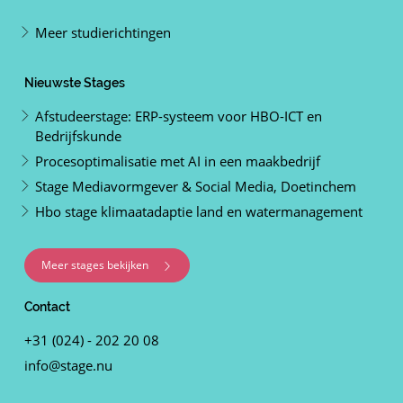
Meer studierichtingen
Nieuwste Stages
Afstudeerstage: ERP-systeem voor HBO-ICT en
Bedrijfskunde
Procesoptimalisatie met AI in een maakbedrijf
Stage Mediavormgever & Social Media, Doetinchem
Hbo stage klimaatadaptie land en watermanagement
Meer stages bekijken
Contact
+31 (024) - 202 20 08
info@stage.nu