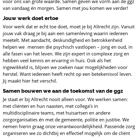
voor ons van grote waarde. Samen geven we vorm aan de ggz
van vandaag én morgen. Samen met jou komen we verder!
Jouw werk doet ertoe
Voor werk dat er echt toe doet, moet je bij Altrecht zijn. Vanuit
jouw vak draag je bij aan een samenleving waarin iedereen
meetelt. Met aandacht, deskundigheid en betrokkenheid
helpen we mensen die psychisch vastlopen – jong en oud, in
alle fasen van het leven. We zijn expert in complexe zorg en
hebben veel kennis en ervaring in huis. Ook als het
ingewikkeld is, blijven we zoeken naar mogelijkheden voor
herstel. Want iedereen heeft recht op een betekenisvol leven.
Jij maakt hier het verschil.
Samen bouwen we aan de toekomst van de ggz
Je staat er bij Altrecht nooit alleen voor. We werken samen:
met cliënten en hun naasten, met collega’s in
multidisciplinaire teams, met huisartsen en andere
zorgorganisaties én met de gemeente, politie en justitie. We
nemen hierin graag onze verantwoordelijkheid. Passende zorg
organiseren we zo dichtbij en effectief mogelijk om de cliënt