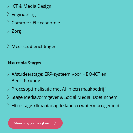
ICT & Media Design
Engineering
Commerciële economie
Zorg
Meer studierichtingen
Nieuwste Stages
Afstudeerstage: ERP-systeem voor HBO-ICT en
Bedrijfskunde
Procesoptimalisatie met AI in een maakbedrijf
Stage Mediavormgever & Social Media, Doetinchem
Hbo stage klimaatadaptie land en watermanagement
Meer stages bekijken