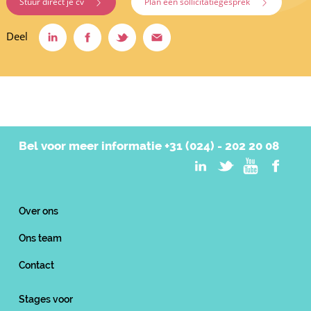
Stuur direct je cv
Plan een sollicitatiegesprek
Deel
Bel voor meer informatie
+31 (024) - 202 20 08
Over ons
Ons team
Contact
Stages voor