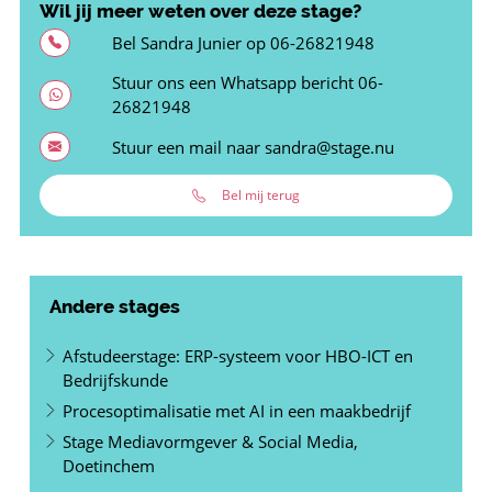
Wil jij meer weten over deze stage?
Bel Sandra Junier op
06-26821948
Stuur ons een Whatsapp bericht
06-
26821948
Stuur een mail naar
sandra@stage.nu
Bel mij terug
Andere stages
Afstudeerstage: ERP-systeem voor HBO-ICT en
Bedrijfskunde
Procesoptimalisatie met AI in een maakbedrijf
Stage Mediavormgever & Social Media,
Doetinchem