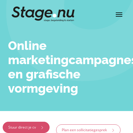
Online
marketingcampagne
en grafische
vormgeving
Stuur direct je cv
Plan een sollicitatiegesprek