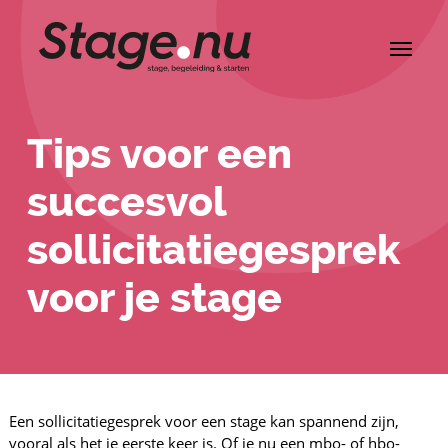
Tips voor een
succesvol
sollicitatiegesprek
voor je stage
Een sollicitatiegesprek voor een stage kan spannend zijn,
vooral als het je eerste keer is. Of je nu een mbo- of hbo-