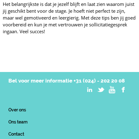
Het belangrijkste is dat je jezelf blijft en laat zien waarom juist
jij geschikt bent voor de stage. Je hoeft niet perfect te zijn,
maar wel gemotiveerd en leergierig. Met deze tips ben jij goed
voorbereid en kun je met vertrouwen je sollicitatiegesprek
ingaan. Veel succes!
Bel voor meer informatie
+31 (024) - 202 20 08
Over ons
Ons team
Contact