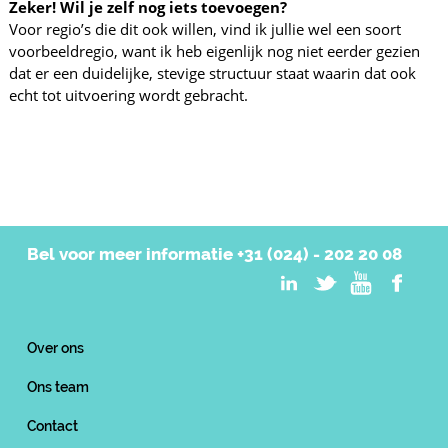
Zeker! Wil je zelf nog iets toevoegen?
Voor regio’s die dit ook willen, vind ik jullie wel een soort
voorbeeldregio, want ik heb eigenlijk nog niet eerder gezien
dat er een duidelijke, stevige structuur staat waarin dat ook
echt tot uitvoering wordt gebracht.
Bel voor meer informatie
+31 (024) - 202 20 08
Over ons
Ons team
Contact