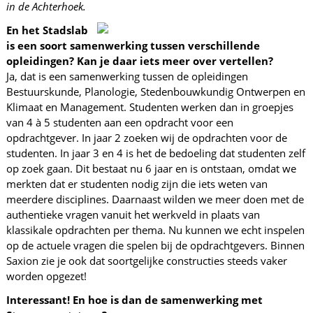
in de Achterhoek.
En het Stadslab
is een soort samenwerking tussen verschillende
opleidingen? Kan je daar iets meer over vertellen?
Ja, dat is een samenwerking tussen de opleidingen
Bestuurskunde, Planologie, Stedenbouwkundig Ontwerpen en
Klimaat en Management. Studenten werken dan in groepjes
van 4 à 5 studenten aan een opdracht voor een
opdrachtgever. In jaar 2 zoeken wij de opdrachten voor de
studenten. In jaar 3 en 4 is het de bedoeling dat studenten zelf
op zoek gaan. Dit bestaat nu 6 jaar en is ontstaan, omdat we
merkten dat er studenten nodig zijn die iets weten van
meerdere disciplines. Daarnaast wilden we meer doen met de
authentieke vragen vanuit het werkveld in plaats van
klassikale opdrachten per thema. Nu kunnen we echt inspelen
op de actuele vragen die spelen bij de opdrachtgevers. Binnen
Saxion zie je ook dat soortgelijke constructies steeds vaker
worden opgezet!
Interessant! En hoe is dan de samenwerking met