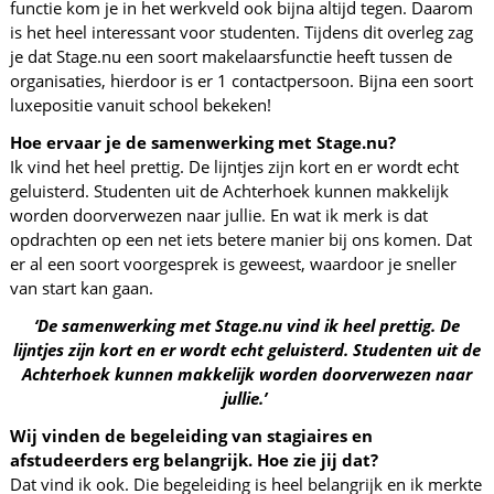
functie kom je in het werkveld ook bijna altijd tegen. Daarom
is het heel interessant voor studenten. Tijdens dit overleg zag
je dat Stage.nu een soort makelaarsfunctie heeft tussen de
organisaties, hierdoor is er 1 contactpersoon. Bijna een soort
luxepositie vanuit school bekeken!
Hoe ervaar je de samenwerking met Stage.nu?
Ik vind het heel prettig. De lijntjes zijn kort en er wordt echt
geluisterd. Studenten uit de Achterhoek kunnen makkelijk
worden doorverwezen naar jullie. En wat ik merk is dat
opdrachten op een net iets betere manier bij ons komen. Dat
er al een soort voorgesprek is geweest, waardoor je sneller
van start kan gaan.
‘De samenwerking met Stage.nu vind ik heel prettig. De
lijntjes zijn kort en er wordt echt geluisterd. Studenten uit de
Achterhoek kunnen makkelijk worden doorverwezen naar
jullie.’
Wij vinden de begeleiding van stagiaires en
afstudeerders erg belangrijk. Hoe zie jij dat?
Dat vind ik ook. Die begeleiding is heel belangrijk en ik merkte