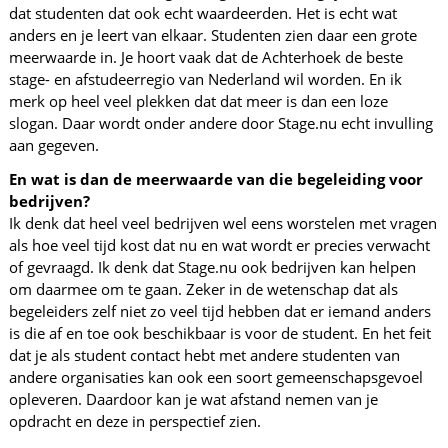
dat studenten dat ook echt waardeerden. Het is echt wat
anders en je leert van elkaar. Studenten zien daar een grote
meerwaarde in. Je hoort vaak dat de Achterhoek de beste
stage- en afstudeerregio van Nederland wil worden. En ik
merk op heel veel plekken dat dat meer is dan een loze
slogan. Daar wordt onder andere door Stage.nu echt invulling
aan gegeven.
En wat is dan de meerwaarde van die begeleiding voor
bedrijven?
Ik denk dat heel veel bedrijven wel eens worstelen met vragen
als hoe veel tijd kost dat nu en wat wordt er precies verwacht
of gevraagd. Ik denk dat Stage.nu ook bedrijven kan helpen
om daarmee om te gaan. Zeker in de wetenschap dat als
begeleiders zelf niet zo veel tijd hebben dat er iemand anders
is die af en toe ook beschikbaar is voor de student. En het feit
dat je als student contact hebt met andere studenten van
andere organisaties kan ook een soort gemeenschapsgevoel
opleveren. Daardoor kan je wat afstand nemen van je
opdracht en deze in perspectief zien.