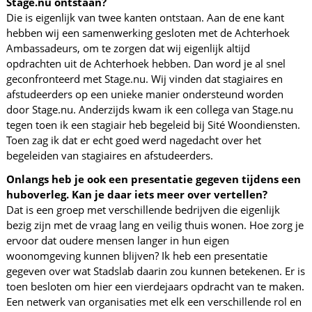
Stage.nu ontstaan?
Die is eigenlijk van twee kanten ontstaan. Aan de ene kant
hebben wij een samenwerking gesloten met de Achterhoek
Ambassadeurs, om te zorgen dat wij eigenlijk altijd
opdrachten uit de Achterhoek hebben. Dan word je al snel
geconfronteerd met Stage.nu. Wij vinden dat stagiaires en
afstudeerders op een unieke manier ondersteund worden
door Stage.nu. Anderzijds kwam ik een collega van Stage.nu
tegen toen ik een stagiair heb begeleid bij Sité Woondiensten.
Toen zag ik dat er echt goed werd nagedacht over het
begeleiden van stagiaires en afstudeerders.
Onlangs heb je ook een presentatie gegeven tijdens een
huboverleg. Kan je daar iets meer over vertellen?
Dat is een groep met verschillende bedrijven die eigenlijk
bezig zijn met de vraag lang en veilig thuis wonen. Hoe zorg je
ervoor dat oudere mensen langer in hun eigen
woonomgeving kunnen blijven? Ik heb een presentatie
gegeven over wat Stadslab daarin zou kunnen betekenen. Er is
toen besloten om hier een vierdejaars opdracht van te maken.
Een netwerk van organisaties met elk een verschillende rol en