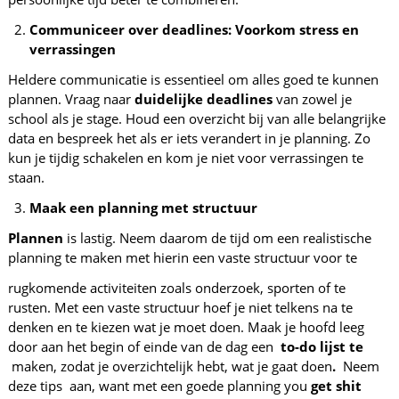
Communiceer over deadlines: Voorkom stress en
verrassingen
Heldere communicatie is essentieel om alles goed te kunnen
plannen. Vraag naar
duidelijke deadlines
van zowel je
school als je stage. Houd een overzicht bij van alle belangrijke
data en bespreek het als er iets verandert in je planning. Zo
kun je tijdig schakelen en kom je niet voor verrassingen te
staan.
Maak een planning met structuur
Plannen
is lastig. Neem daarom de tijd om een realistische
planning te maken met hierin een vaste structuur voor te
rugkomende activiteiten zoals onderzoek, sporten of te
rusten. Met een vaste structuur hoef je niet telkens na te
denken en te kiezen wat je moet doen. Maak je hoofd leeg
door aan het begin of einde van de dag een
to-do lijst te
maken, zodat je overzichtelijk hebt, wat je gaat doen
.
Neem
deze tips aan, want met een goede planning you
get shit