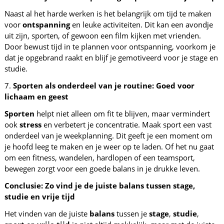
Naast al het harde werken is het belangrijk om tijd te maken
voor
ontspanning
en leuke activiteiten. Dit kan een avondje
uit zijn, sporten, of gewoon een film kijken met vrienden.
Door bewust tijd in te plannen voor ontspanning, voorkom je
dat je opgebrand raakt en blijf je gemotiveerd voor je stage en
studie.
7.
Sporten als onderdeel van je routine: Goed voor
lichaam en geest
Sporten
helpt niet alleen om fit te blijven, maar vermindert
ook
stress
en verbetert je concentratie. Maak sport een vast
onderdeel van je weekplanning. Dit geeft je een moment om
je hoofd leeg te maken en je weer op te laden. Of het nu gaat
om een fitness, wandelen, hardlopen of een teamsport,
bewegen zorgt voor een goede balans in je drukke leven.
Conclusie: Zo vind je de juiste balans tussen stage,
studie en vrije tijd
Het vinden van de juiste
balans
tussen je
stage
,
studie
,