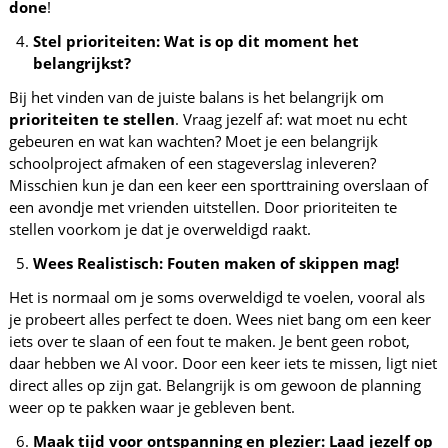
done
!
Stel prioriteiten: Wat is op dit moment het
belangrijkst?
Bij het vinden van de juiste balans is het belangrijk om
prioriteiten te stellen
. Vraag jezelf af: wat moet nu echt
gebeuren en wat kan wachten? Moet je een belangrijk
schoolproject afmaken of een stageverslag inleveren?
Misschien kun je dan een keer een sporttraining overslaan of
een avondje met vrienden uitstellen. Door prioriteiten te
stellen voorkom je dat je overweldigd raakt.
Wees Realistisch: Fouten maken of skippen mag!
Het is normaal om je soms overweldigd te voelen, vooral als
je probeert alles perfect te doen. Wees niet bang om een keer
iets over te slaan of een fout te maken. Je bent geen robot,
daar hebben we AI voor. Door een keer iets te missen, ligt niet
direct alles op zijn gat. Belangrijk is om gewoon de planning
weer op te pakken waar je gebleven bent.
Maak tijd voor ontspanning en plezier: Laad jezelf op