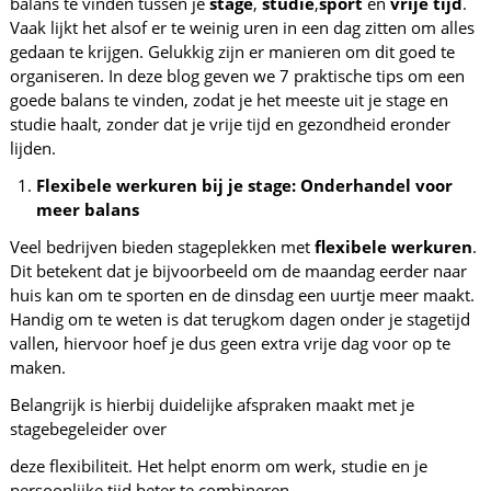
balans te vinden tussen je
stage
,
studie
,
sport
en
vrije tijd
.
Vaak lijkt het alsof er te weinig uren in een dag zitten om alles
gedaan te krijgen. Gelukkig zijn er manieren om dit goed te
organiseren. In deze blog geven we 7 praktische tips om een
goede balans te vinden, zodat je het meeste uit je stage en
studie haalt, zonder dat je vrije tijd en gezondheid eronder
lijden.
Flexibele werkuren bij je stage: Onderhandel voor
meer balans
Veel bedrijven bieden stageplekken met
flexibele werkuren
.
Dit betekent dat je bijvoorbeeld om de maandag eerder naar
huis kan om te sporten en de dinsdag een uurtje meer maakt.
Handig om te weten is dat terugkom dagen onder je stagetijd
vallen, hiervoor hoef je dus geen extra vrije dag voor op te
maken.
Belangrijk is hierbij duidelijke afspraken maakt met je
stagebegeleider over
deze flexibiliteit. Het helpt enorm om werk, studie en je
persoonlijke tijd beter te combineren.