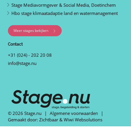
Stage Mediavormgever & Social Media, Doetinchem
Hbo stage klimaatadaptie land en watermanagement
Meer stages bekijken
Contact
+31 (024) - 202 20 08
info@stage.nu
© 2026 Stage.nu
|
Algemene voorwaarden
|
Gemaakt door:
Zichtbaar
&
Wiwi Websolutions