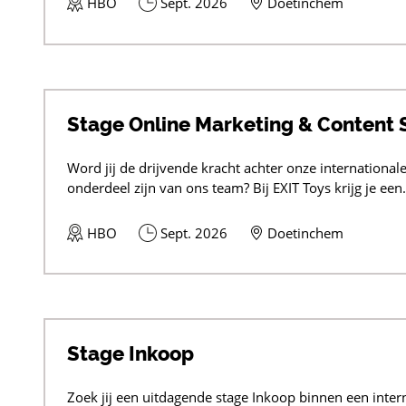
HBO
Sept. 2026
Doetinchem
Stage Online Marketing & Content 
Word jij de drijvende kracht achter onze internationale
onderdeel zijn van ons team? Bij EXIT Toys krijg je een.
HBO
Sept. 2026
Doetinchem
Stage Inkoop
Zoek jij een uitdagende stage Inkoop binnen een inter