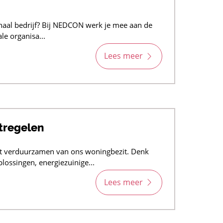
onaal bedrijf? Bij NEDCON werk je mee aan de
e organisa...
Lees meer
tregelen
et verduurzamen van ons woningbezit. Denk
lossingen, energiezuinige...
Lees meer