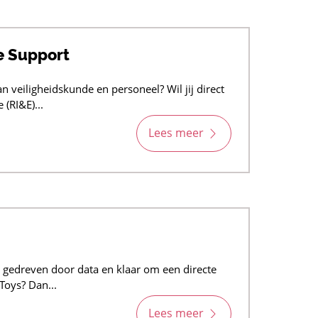
e Support
n veiligheidskunde en personeel? Wil jij direct
 (RI&E)...
Lees meer
g, gedreven door data en klaar om een directe
Toys? Dan...
Lees meer