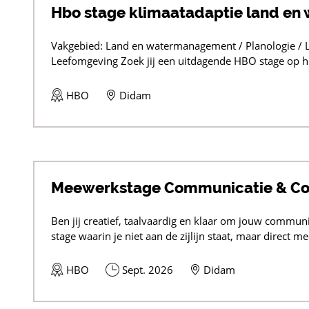
Hbo stage klimaatadaptie land e
Vakgebied: Land en watermanagement / Planologie /
Leefomgeving Zoek jij een uitdagende HBO stage op het
HBO
Didam
Meewerkstage Communicatie & Con
Ben jij creatief, taalvaardig en klaar om jouw communic
stage waarin je niet aan de zijlijn staat, maar direct me
HBO
Sept. 2026
Didam