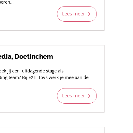
seren...
Lees meer
edia, Doetinchem
k jij een uitdagende stage als
ing team? Bij EXIT Toys werk je mee aan de
Lees meer