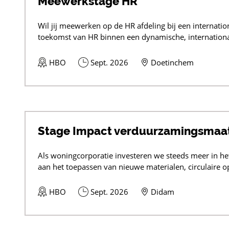
Meewerkstage HR
Wil jij meewerken op de HR afdeling bij een internati
toekomst van HR binnen een dynamische, international
HBO
Sept. 2026
Doetinchem
Stage Impact verduurzamingsmaa
Als woningcorporatie investeren we steeds meer in h
aan het toepassen van nieuwe materialen, circulaire op
HBO
Sept. 2026
Didam