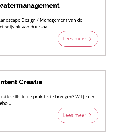
n watermanagement
 Landscape Design / Management van de
 snijvlak van duurzaa...
Lees meer
tent Creatie
atieskills in de praktijk te brengen? Wil je een
ebo...
Lees meer