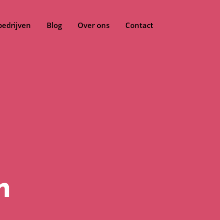
bedrijven
Blog
Over ons
Contact
n