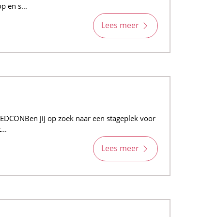
 en s...
Lees meer
EDCONBen jij op zoek naar een stageplek voor
...
Lees meer