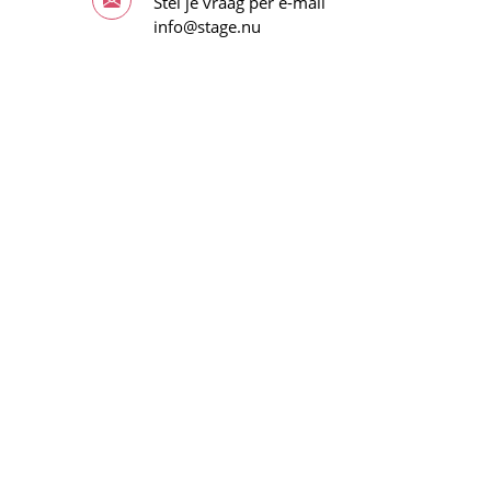
Stel je vraag per e-mail
info@stage.nu