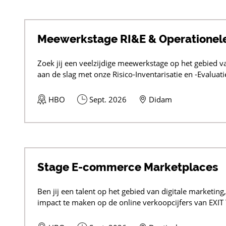
Meewerkstage RI&E & Operationel
Zoek jij een veelzijdige meewerkstage op het gebied va
aan de slag met onze Risico-Inventarisatie en -Evaluatie
HBO
Sept. 2026
Didam
Stage E-commerce Marketplaces
Ben jij een talent op het gebied van digitale marketin
impact te maken op de online verkoopcijfers van EXIT 