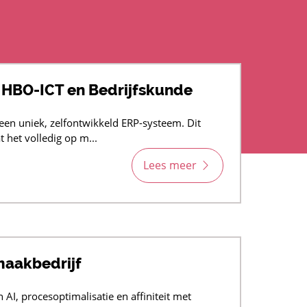
 HBO-ICT en Bedrijfskunde
en uniek, zelfontwikkeld ERP-systeem. Dit
 het volledig op m...
Lees meer
maakbedrijf
 AI, procesoptimalisatie en affiniteit met