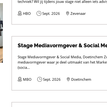
techniek? Wil jij tijdens jouw stage niet alleen iets advi
HBO
Sept. 2026
Zevenaar
Stage Mediavormgever & Social M
Stage Mediavormgever & Social Media, Doetinchem Zoe
mediavormgever waar je deel uitmaakt van het Market
(socia...
MBO
Sept. 2026
Doetinchem