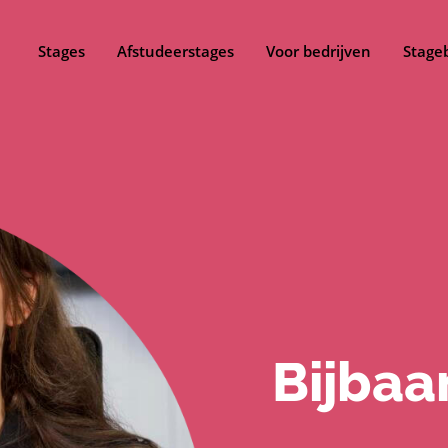
Stages
Afstudeerstages
Voor bedrijven
Stage
Bijbaa