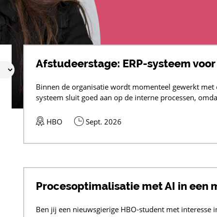
Afstudeerstage: ERP-systeem voor
Binnen de organisatie wordt momenteel gewerkt met e
systeem sluit goed aan op de interne processen, omdat
HBO
Sept. 2026
Procesoptimalisatie met AI in een 
Ben jij een nieuwsgierige HBO-student met interesse in