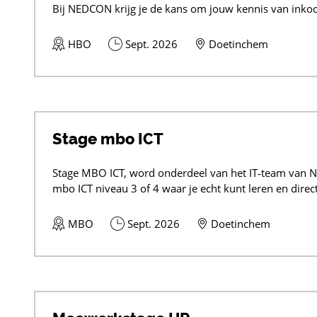
Bij NEDCON krijg je de kans om jouw kennis van inkoop
HBO
Sept. 2026
Doetinchem
Stage mbo ICT
Stage MBO ICT, word onderdeel van het IT‑team van N
mbo ICT niveau 3 of 4 waar je echt kunt leren en direct
MBO
Sept. 2026
Doetinchem